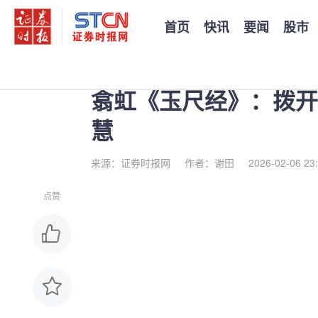
首页
快讯
要闻
股市
您当前的位置：
证券时报
>
公司
>
正文
翕虹《玉尺经》：拨开
慧
来源：证券时报网
作者：谢田
2026-02-06 23
点赞