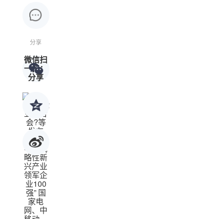
分享
微信扫
一扫：
分享